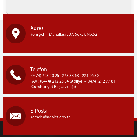
Adres
Yeni Şehir Mahallesi 337. Sokak No:52
Telefon
(0474) 223 20 26 - 223 38 63 - 223 26 30
FAX : (0474) 212 23 54 (Adliye) - (0474) 212 77 81
(Cumhuriyet Başsavcılığı)
E-Posta
karscbs
adalet.gov.tr