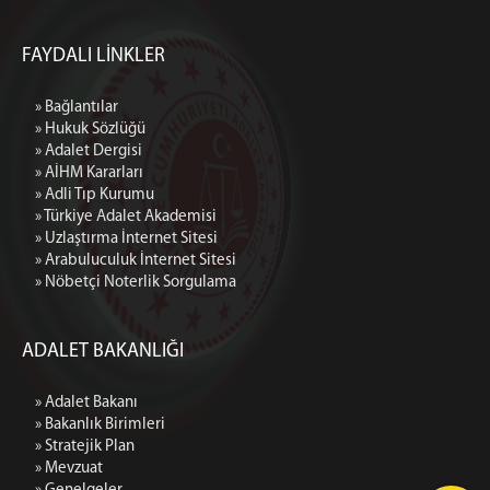
FAYDALI LİNKLER
» Bağlantılar
» Hukuk Sözlüğü
» Adalet Dergisi
» AİHM Kararları
» Adli Tıp Kurumu
» Türkiye Adalet Akademisi
» Uzlaştırma İnternet Sitesi
» Arabuluculuk İnternet Sitesi
» Nöbetçi Noterlik Sorgulama
ADALET BAKANLIĞI
» Adalet Bakanı
» Bakanlık Birimleri
» Stratejik Plan
» Mevzuat